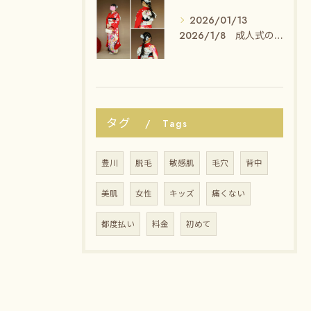
2026/01/13
2026/1/8 成人式のセット・着付けのお客様✨
タグ
Tags
豊川
脱毛
敏感肌
毛穴
背中
美肌
女性
キッズ
痛くない
都度払い
料金
初めて