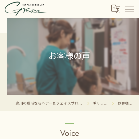
お客様の声
豊川の脱毛ならヘアー＆フェイスサロン グレイス
ギャラリー
お客様の声
Voice