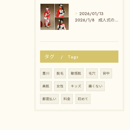
2026/01/13
2026/1/8 成人式のセット・着付けのお客様✨
タグ
Tags
豊川
脱毛
敏感肌
毛穴
背中
美肌
女性
キッズ
痛くない
都度払い
料金
初めて