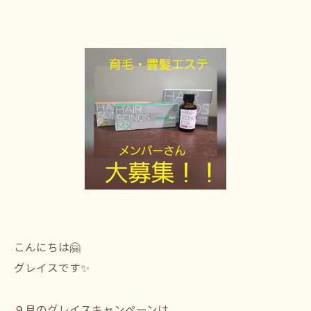
こんにちは🤗⁡
⁡グレイスです✨⁡
⁡９月のグレイスキャンペーンは⁡