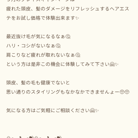
⁡疲れた頭皮、髪のダメージをリフレッシュするヘアエス
テをお試し価格で体験出来ます✨⁡
⁡最近抜け毛が気になるなぁ🤔
⁡ハリ・コシがないなぁ🤔⁡
⁡肩こりなど疲れが取れないなぁ🤔⁡
という方は是非この機会に体験してみて下さい🤗✨⁡
⁡頭皮、髪の毛も健康でないと⁡
⁡思い通りのスタイリングもなかなかできませんょー🥺🥺⁡
⁡気になる方はご気軽にご相談ください🤗✨⁡