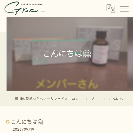
こんにちは🤗⁡
豊川の脱毛ならヘアー＆フェイスサロン グレイス
ブログ
こんにちは🤗⁡
こんにちは🤗⁡
2023/09/19