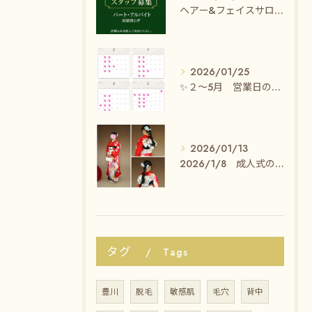
ヘアー&フェイスサロン グレイスでは、一緒に働いてくださる
2026/01/25
✨２〜5月 営業日のお知らせ✨
2026/01/13
2026/1/8 成人式のセット・着付けのお客様✨
タグ
Tags
豊川
脱毛
敏感肌
毛穴
背中