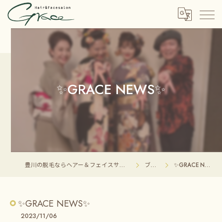
✨GRACE NEWS✨
豊川の脱毛ならヘアー＆フェイスサロン グレイス
ブログ
✨GRACE NEWS✨
✨GRACE NEWS✨
2023/11/06