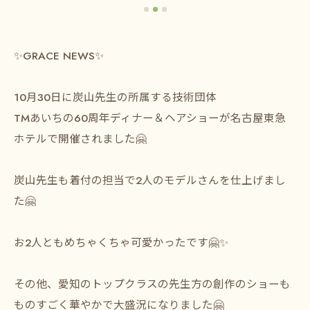
✨GRACE NEWS✨
10月30日に炭山先生の所属する技術団体
TMあいちの60周年ディナー＆ヘアショーが名古屋東急
ホテルで開催されました🤗
炭山先生も着付の担当で2人のモデルさんを仕上げまし
た🤗
お2人ともめちゃくちゃ可愛かったです🤗✨
その他、愛知のトップクラスの先生方の創作のショーも
ものすごく華やかで大盛況になりました🤗