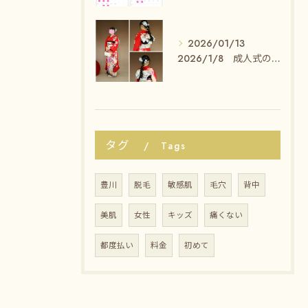
2026/01/13
2026/1/8 成人式のセット・着付けのお客様✨
タグ
Tags
豊川
脱毛
敏感肌
毛穴
背中
美肌
女性
キッズ
痛くない
都度払い
料金
初めて