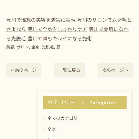
豊川で理想の美容を着実に実現
豊川のサロンでムダ毛と
さよなら
豊川で全身をしっかりケア
豊川で美肌になれ
る光脱毛
豊川で顔もキレイになる施術
美容
サロン
全身
光脱毛
顔
< 前のページ
一覧に戻る
次のページ >
カテゴリー
Categories
全てのカテゴリー
全身